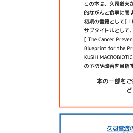
この本は、久司道夫が
的ながんと食事に関
初期の書籍として[ The M
サブタイトルとして
[ The Cancer Prevent
Blueprint for the 
KUSHI MACROB
の予防や改善を目指
本の一部をご
ど