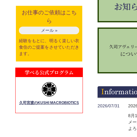
お知
お仕事のご依頼はこち
ら
メール »
経験をもとに、明るく楽しい衣
久司アヴェリ
食住のご提案をさせていただき
につい
ます。
学べる公式プログラム
久司宮渡のKUSHI MACROBIOTICS
2026/07/31
20
8月
メー
よろ