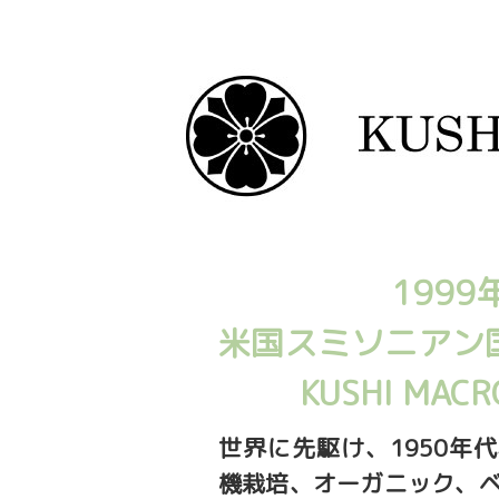
199
米国スミソニアン
KUSHI MA
世界に先駆け、1950年代、K
機栽培、オーガニック、