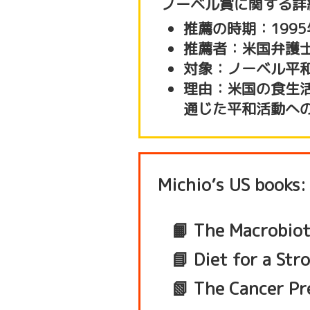
ノーベル賞に関する詳
推薦の時期：1995
推薦者：米国弁護
対象：ノーベル平
理由：米国の食生
通じた平和活動へ
Michio’s US books:
📙 The Macrobiot
📘 Diet for a Str
📗 The Cancer Pr